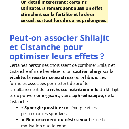
Un détail intéressant : certains
utilisateurs remarquent aussi un effet
stimulant sur la fertilité et le désir
sexuel, surtout lors de cures prolongées.
Peut-on associer Shilajit
et Cistanche pour
optimiser leurs effets ?
Certaines personnes choisissent de combiner Shilajit et
Cistanche afin de bénéficier d’un
soutien élargi
sur la
vitalité
, la
résistance au stress
ou la
libido
. Les
formules associées permettent de profiter
simultanément de la
richesse nutritionnelle
du Shilajit
et du pouvoir
énergisant
, voire
aphrodisiaque
, de la
Cistanche.
⚡
Synergie possible
sur l’énergie et les
performances sportives
🔥
Renforcement du désir sexuel
et de la
motivation quotidienne