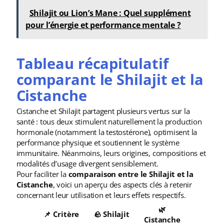
Shilajit ou Lion’s Mane : Quel supplément
pour l’énergie et performance mentale ?
Tableau récapitulatif
comparant le Shilajit et la
Cistanche
Cistanche et Shilajit partagent plusieurs vertus sur la
santé : tous deux stimulent naturellement la production
hormonale (notamment la testostérone), optimisent la
performance physique et soutiennent le système
immunitaire. Néanmoins, leurs origines, compositions et
modalités d’usage divergent sensiblement.
Pour faciliter la
comparaison entre le Shilajit et la
Cistanche
, voici un aperçu des aspects clés à retenir
concernant leur utilisation et leurs effets respectifs.
🌿
📌 Critère
🪨 Shilajit
Cistanche