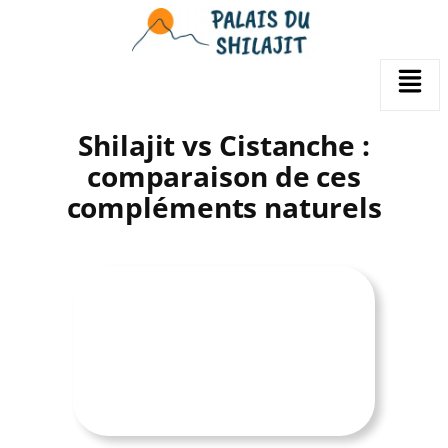
Aller
au
contenu
Shilajit vs Cistanche :
comparaison de ces
compléments naturels