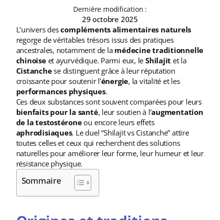
Dernière modification :
29 octobre 2025
L’univers des
compléments alimentaires naturels
regorge de véritables trésors issus des pratiques
ancestrales, notamment de la
médecine traditionnelle
chinoise
et ayurvédique. Parmi eux, le
Shilajit
et la
Cistanche
se distinguent grâce à leur réputation
croissante pour soutenir l’
énergie
, la vitalité et les
performances physiques
.
Ces deux substances sont souvent comparées pour leurs
bienfaits pour la santé
, leur soutien à l’
augmentation
de la testostérone
ou encore leurs effets
aphrodisiaques
. Le duel “Shilajit vs Cistanche” attire
toutes celles et ceux qui recherchent des solutions
naturelles pour améliorer leur forme, leur humeur et leur
résistance physique.
Sommaire