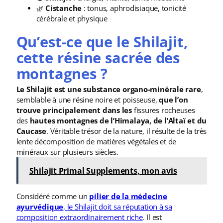
🌿
Cistanche
: tonus, aphrodisiaque, tonicité
cérébrale et physique
Qu’est-ce que le Shilajit,
cette résine sacrée des
montagnes ?
Le Shilajit est une substance organo-minérale rare
,
semblable à une résine noire et poisseuse,
que l’on
trouve principalement dans les
fissures rocheuses
des
hautes montagnes de l’Himalaya, de l’Altaï et du
Caucase
. Véritable trésor de la nature, il résulte de la très
lente décomposition de matières végétales et de
minéraux sur plusieurs siècles.
Shilajit Primal Supplements, mon avis
Considéré comme un
pilier de la médecine
ayurvédique
, le Shilajit doit sa réputation à sa
composition extraordinairement riche
. Il est