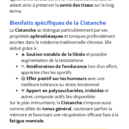
aidant ainsi à préserver la
santé des tissus
sur le long
terme.
Bienfaits spécifiques de la Cistanche
La
Cistanche
se distingue particulièrement par ses
propriétés
aphrodisiaques
et toniques profondément
ancrées dans la médecine traditionnelle chinoise. Elle
séduit grâce à :
🔥
Soutien notable de la libido
et possible
augmentation de la testostérone
🏃
Amélioration de l’endurance
lors d’un effort,
appréciée chez les sportifs
😃
Effet positif sur les humeurs
avec une
meilleure tolérance au stress émotionnel
🥦
Apport en polysaccharides, iridoïdes
et
autres composés actifs bio-disponibles
Sur le plan immunitaire, la
Cistanche
s’impose aussi
comme alliée du
tonus général
, soutenant parfois la
mémoire et favorisant une récupération efficace face à la
fatigue mentale
.