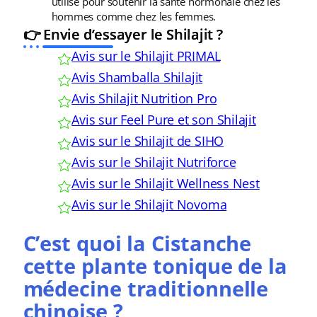
utilisé pour soutenir la santé hormonale chez les
hommes comme chez les femmes.
👉 Envie d’essayer le Shilajit ?
Avis sur le Shilajit PRIMAL
Avis Shamballa Shilajit
Avis Shilajit Nutrition Pro
Avis sur Feel Pure et son Shilajit
Avis sur le Shilajit de SIHO
Avis sur le Shilajit Nutriforce
Avis sur le Shilajit Wellness Nest
Avis sur le Shilajit Novoma
C’est quoi la Cistanche
cette plante tonique de la
médecine traditionnelle
chinoise ?