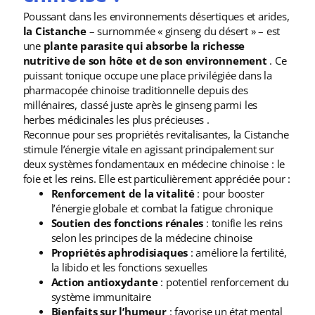
Poussant dans les environnements désertiques et arides,
la Cistanche
– surnommée « ginseng du désert » – est
une
plante parasite qui absorbe la richesse
nutritive de son hôte et de son environnement
. Ce
puissant tonique occupe une place privilégiée dans la
pharmacopée chinoise traditionnelle depuis des
millénaires, classé juste après le ginseng parmi les
herbes médicinales les plus précieuses .
Reconnue pour ses propriétés revitalisantes, la Cistanche
stimule l’énergie vitale en agissant principalement sur
deux systèmes fondamentaux en médecine chinoise : le
foie et les reins. Elle est particulièrement appréciée pour :
Renforcement de la vitalité
: pour booster
l’énergie globale et combat la fatigue chronique
Soutien des fonctions rénales
: tonifie les reins
selon les principes de la médecine chinoise
Propriétés aphrodisiaques
: améliore la fertilité,
la libido et les fonctions sexuelles
Action antioxydante
: potentiel renforcement du
système immunitaire
Bienfaits sur l’humeur
: favorise un état mental