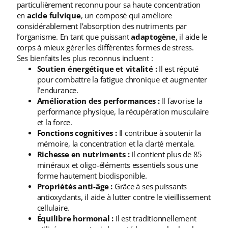
particulièrement reconnu pour sa haute concentration
en
acide fulvique
, un composé qui améliore
considérablement l’absorption des nutriments par
l’organisme. En tant que puissant
adaptogène
, il aide le
corps à mieux gérer les différentes formes de stress.
Ses bienfaits les plus reconnus incluent :
Soutien énergétique et vitalité :
Il est réputé
pour combattre la fatigue chronique et augmenter
l’endurance.
Amélioration des performances :
Il favorise la
performance physique, la récupération musculaire
et la force.
Fonctions cognitives :
Il contribue à soutenir la
mémoire, la concentration et la clarté mentale.
Richesse en nutriments :
Il contient plus de 85
minéraux et oligo-éléments essentiels sous une
forme hautement biodisponible.
Propriétés anti-âge :
Grâce à ses puissants
antioxydants, il aide à lutter contre le vieillissement
cellulaire.
Équilibre hormonal :
Il est traditionnellement