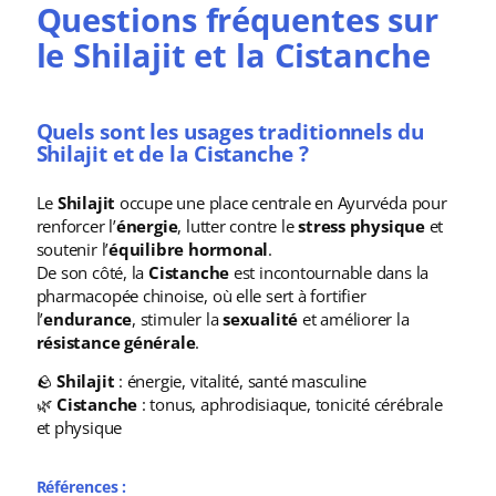
Questions fréquentes sur
le Shilajit et la Cistanche
Quels sont les usages traditionnels du
Shilajit et de la Cistanche ?
Le
Shilajit
occupe une place centrale en Ayurvéda pour
renforcer l’
énergie
, lutter contre le
stress physique
et
soutenir l’
équilibre hormonal
.
De son côté, la
Cistanche
est incontournable dans la
pharmacopée chinoise, où elle sert à fortifier
l’
endurance
, stimuler la
sexualité
et améliorer la
résistance générale
.
🪨
Shilajit
: énergie, vitalité, santé masculine
🌿
Cistanche
: tonus, aphrodisiaque, tonicité cérébrale
et physique
Références :