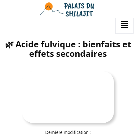
Aller
au
contenu
🌿 Acide fulvique : bienfaits et
effets secondaires
Dernière modification :