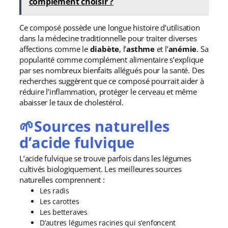
complément choisir ?
Ce composé possède une longue histoire d’utilisation
dans la médecine traditionnelle pour traiter diverses
affections comme le
diabète
, l’
asthme
et l’
anémie
. Sa
popularité comme complément alimentaire s’explique
par ses nombreux bienfaits allégués pour la santé. Des
recherches suggèrent que ce composé pourrait aider à
réduire l’inflammation, protéger le cerveau et même
abaisser le taux de cholestérol.
🌱Sources naturelles
d’acide fulvique
L’acide fulvique se trouve parfois dans les légumes
cultivés biologiquement. Les meilleures sources
naturelles comprennent :
Les radis
Les carottes
Les betteraves
D’autres légumes racines qui s’enfoncent