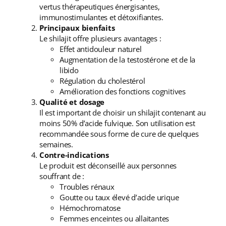
vertus thérapeutiques énergisantes,
immunostimulantes et détoxifiantes.
Principaux bienfaits
Le shilajit offre plusieurs avantages :
Effet antidouleur naturel
Augmentation de la testostérone et de la
libido
Régulation du cholestérol
Amélioration des fonctions cognitives
Qualité et dosage
Il est important de choisir un shilajit contenant au
moins 50% d’acide fulvique. Son utilisation est
recommandée sous forme de cure de quelques
semaines.
Contre-indications
Le produit est déconseillé aux personnes
souffrant de :
Troubles rénaux
Goutte ou taux élevé d’acide urique
Hémochromatose
Femmes enceintes ou allaitantes