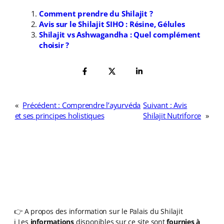
Comment prendre du Shilajit ?
Avis sur le Shilajit SIHO : Résine, Gélules
Shilajit vs Ashwagandha : Quel complément
choisir ?
«
Précédent :
Comprendre l’ayurvéda
Suivant :
Avis
et ses principes holistiques
Shilajit Nutriforce
»
👉 A propos des information sur le Palais du Shilajit
ℹ️ Les
informations
disponibles sur ce site sont
fournies à