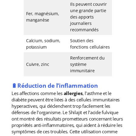
Ils peuvent couvrir
une grande partie
Fer, magnésium,
des apports
manganèse
journaliers
recommandés
Calcium, sodium,
Soutien des
potassium
fonctions cellulaires
Renforcement du
Cuivre, zinc
système
immunitaire
🔋Réduction de l’inflammation
Les affections comme les
allergies
, l’asthme et le
diabète peuvent être liées à des cellules immunitaires
hyperactives, qui déclenchent trop facilement les
défenses de l’organisme. Le Shilajit et l’acide fulvique
ont montré des résultats prometteurs concernant leurs
propriétés anti-inflammatoires, qui aident à réduire les
symptômes de ces troubles. Cette utilisation comme